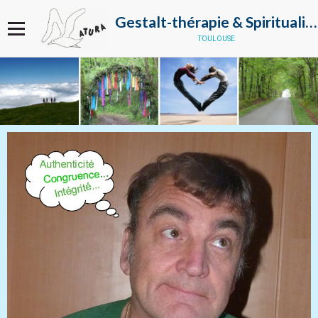
Gestalt-thérapie & Spiritualité
toulouse