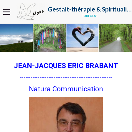
Gestalt-thérapie & Spiritualité
toulouse
JEAN-JACQUES ERIC BRABANT
----------------------------------------------------
Natura Communication