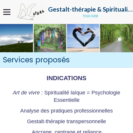
Gestalt-thérapie & Spiritualité
toulouse
Services proposés
INDICATIONS
Art de vivre :
Spiritualité laïque = Psychologie
Essentielle
Analyse des pratiques professionnelles
Gestalt-thérapie transpersonnelle
Ancrage, centrage et reliance