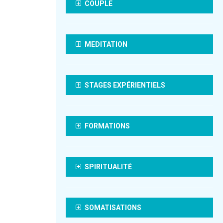
COUPLE
MEDITATION
STAGES EXPÉRIENTIELS
FORMATIONS
SPIRITUALITÉ
SOMATISATIONS