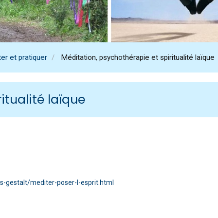
er et pratiquer
Méditation, psychothérapie et spiritualité laïque
itualité laïque
-gestalt/mediter-poser-l-esprit.html