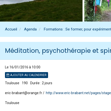
Accueil
Agenda
Formations : Se former, pour expériment
Méditation, psychothérapie et spir
Le 16/01/2016
à 10:00
AJOUTER AU CALENDRIER
Toulouse
190
Durée : 2 jours
eric-brabant@orange.fr
http://www.eric-brabant.net/pages/stages
Toulouse